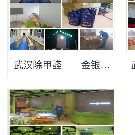
武汉除甲醛——金银湖
幼儿园甲醛治理