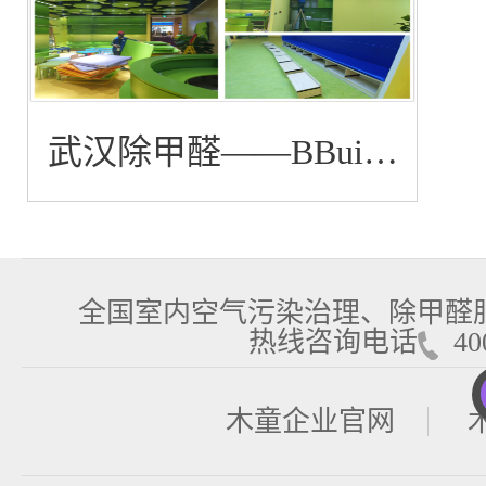
武汉除甲醛——BBuion
国际早教中心除甲醛
全国室内空气污染治理、除甲醛
热线咨询电话
400
木童企业官网