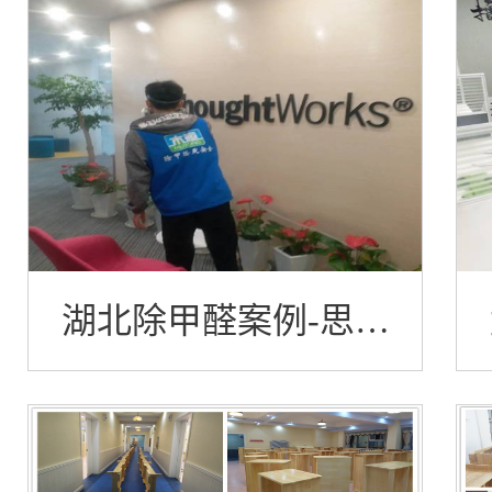
案例-武汉恒大酒店
湖北除甲醛案例-思特
沃克软件技术武汉公司