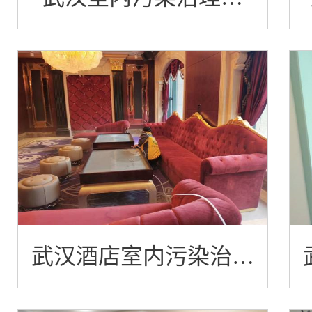
例-航发天虹城售楼处
武汉酒店室内污染治理