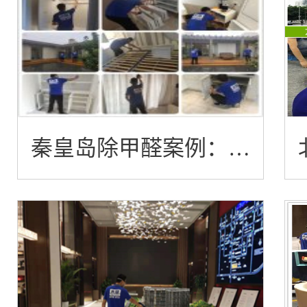
秦皇岛除甲醛案例：北
戴河黄金海岸度假村