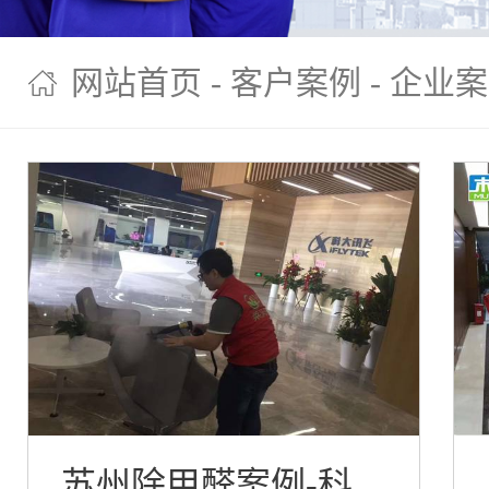
网站首页
-
客户案例
- 企业
苏州除甲醛案例-科大