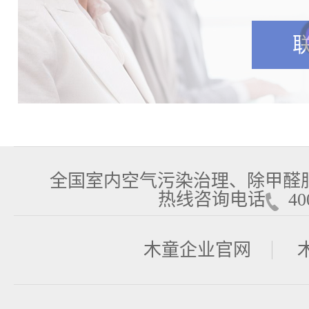
全国室内空气污染治理、除甲醛
热线咨询电话
400
木童企业官网