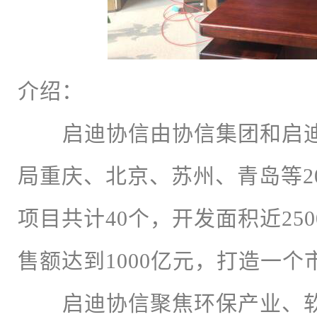
介绍：
启迪协信由协信集团和启迪
局重庆、北京、苏州、青岛等2
项目共计40个，开发面积近25
售额达到1000亿元，打造一
启迪协信聚焦环保产业、软