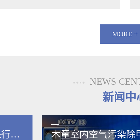
MORE +
NEWS CEN
新闻中
保行业
木童室内空气污染除