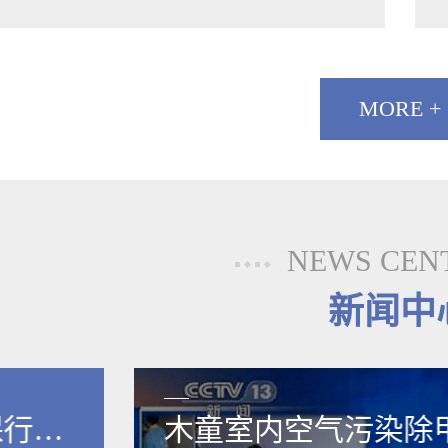
MORE +
NEWS CEN
新闻中
保行业
木童室内空气污染除