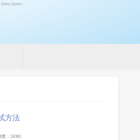
试方法
浏览：24381