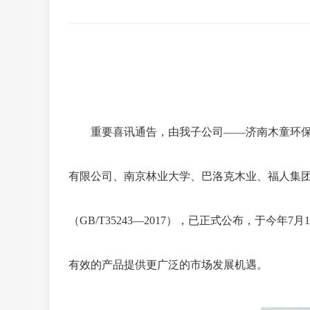
重要喜讯通告，由我子公司
——济南木童环
有限公司、南京林业大学、巴洛克木业、福人集
（GB/T35243—2017），已正式公布，于今年7
有效的产品提供更广泛的市场发展机遇。