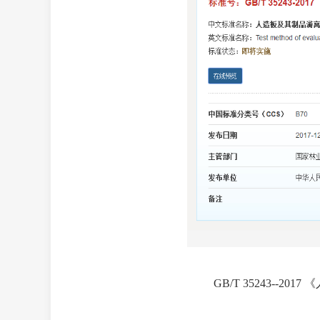
GB/T 35243-