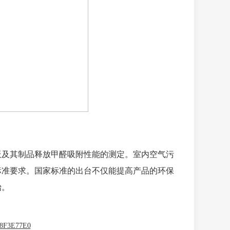
板及其制品释放甲醛吸附性能的测定。室内空气污
标准要求。国家标准的出台不仅能提高产品的环保
始。
78F3E77E0