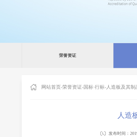
荣誉资证
网站首页
-
荣誉资证
-
国标·行标
-
人造板及其制
人造
发布时间：2019-