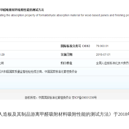
-2017 《人造板及其制品游离甲醛吸附材料吸附性能的测试方法》于20