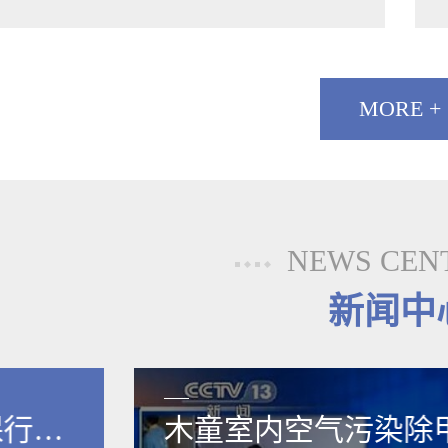
MORE +
NEWS CEN
新闻中
保行业
木童室内空气污染除