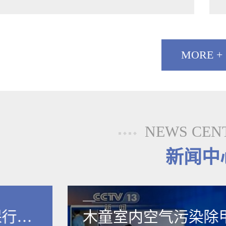
MORE +
NEWS CEN
新闻中
保行业
木童室内空气污染除