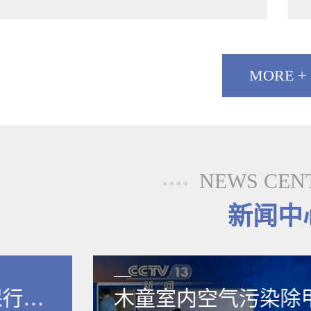
MORE +
NEWS CEN
新闻中
保行业
木童室内空气污染除