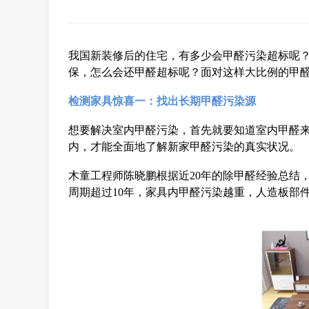
我国新装修后的住宅，有多少会甲醛污染超标呢？
保，怎么会还甲醛超标呢？面对这样大比例的甲
检测家具惊喜一：找出长期甲醛污染源
想要解决室内甲醛污染，首先就要知道室内甲醛
内，才能全面地了解新家甲醛污染的真实状况。
木童工程师陈晓鹏根据近20年的除甲醛经验总结
周期超过10年，家具内甲醛污染越重，人造板部