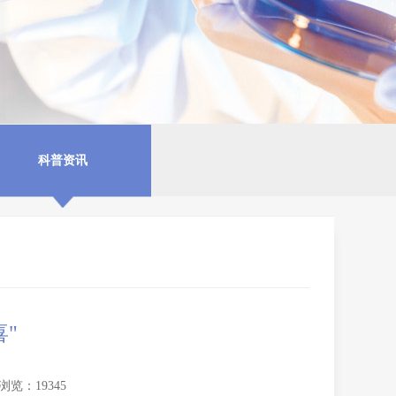
科普资讯
"
浏览：19345