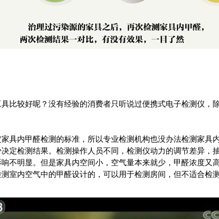
工具比较好呢？没有经验的消费者只听说过便携式电子检测仪，
定家具内甲醛检测的标准，所以专业检测机构也没办法检测家具
少决定检测结果。检测操作人员不同，检测仪动力的调节差异，
影响不明显。但是家具内空间小，空气量本来就少，甲醛浓度又
检测室内空气中的甲醛设计的，可以用于检测房间，但不适合检