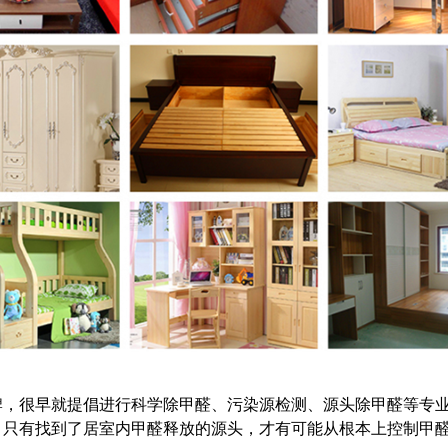
牌，很早就提倡进行科学除甲醛、污染源检测、源头除甲醛等专
。只有找到了居室内甲醛释放的源头，才有可能从根本上控制甲