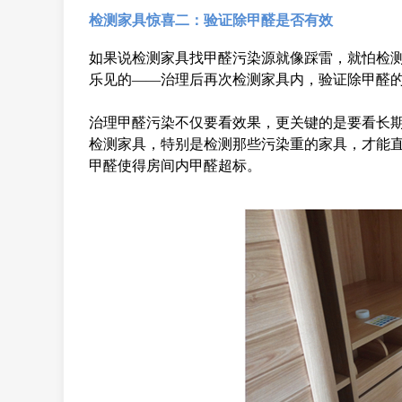
检测家具惊喜二：验证除甲醛是否有效
如果说检测家具找甲醛污染源就像踩雷，就怕检测
乐见的——治理后再次检测家具内，验证除甲醛
治理甲醛污染不仅要看效果，更关键的是要看长
检测家具，特别是检测那些污染重的家具，才能
甲醛使得房间内甲醛超标。