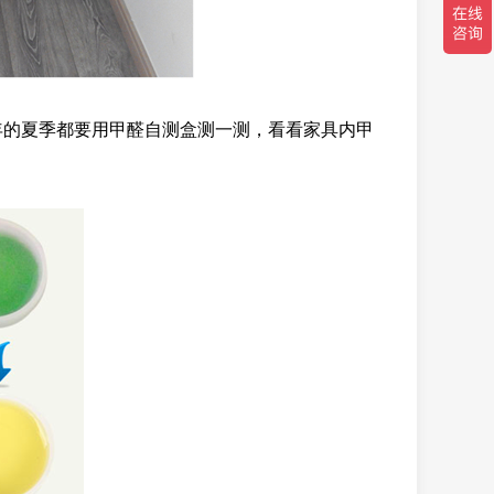
年的夏季都要用甲醛自测盒测一测，看看家具内甲