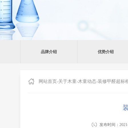
品牌介绍
优势介绍
网站首页
-
关于木童
-
木童动态
-
装修甲醛超标根
发布时间：2021-0