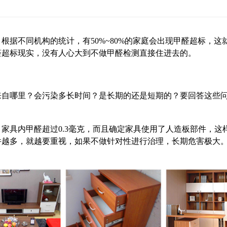
根据不同机构的统计，有50%~80%的家庭会出现甲醛超标，
醛超标现实，没有人心大到不做甲醛检测直接住进去的。
来自哪里？会污染多长时间？是长期的还是短期的？要回答这些
，家具内甲醛超过0.3毫克，而且确定家具使用了人造板部件，
件越多，就越要重视，如果不做针对性进行治理，长期危害极大