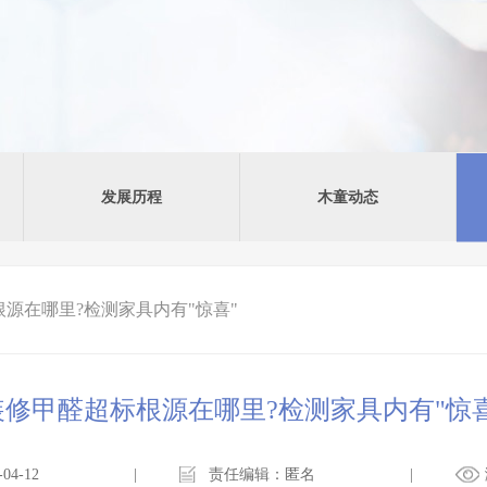
发展历程
木童动态
源在哪里?检测家具内有"惊喜"
装修甲醛超标根源在哪里?检测家具内有"惊喜
4-12
|
责任编辑：匿名
|